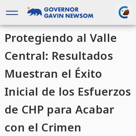
Skip
to
content
Governor of California
Protegiendo al Valle
Central: Resultados
Muestran el Éxito
Inicial de los Esfuerzos
de CHP para Acabar
con el Crimen