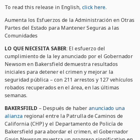
To read this release in English,
click here
.
Aumenta los Esfuerzos de la Administración en Otras
Partes del Estado para Mantener Seguras a las
Comunidades
LO QUE NECESITA SABER
: El esfuerzo del
cumplimiento de la ley anunciado por el Gobernador
Newsom en Bakersfield demuestra resultados
iniciales para detener el crimen y mejorar la
seguridad pública – con 211 arrestos y 127 vehículos
robados recuperados en el área, en las últimas
semanas.
BAKERSFIELD
– Después de haber
anunciado una
alianza
regional entre la Patrulla de Caminos de
California (CHP) y el Departamento de Policía de
Bakersfield para abordar el crimen, el Gobernador
Gavin Newsom muestra un progreso significativo en