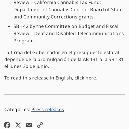
Review – California Cannabis Tax Fund:
Department of Cannabis Control: Board of State
and Community Corrections grants.
SB 142 by the Committee on Budget and Fiscal
Review – Deaf and Disabled Telecommunications
Program.
La firma del Gobernador en el presupuesto estatal
depende de la promulgación de la AB 131 o la SB 131
el lunes 30 de junio.
To read this release in English, click
here
.
Press releases
F
X
E
C