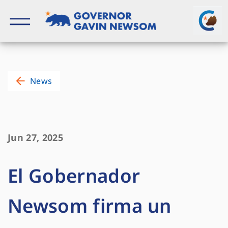
Skip
to
content
Governor of California
News
Jun 27, 2025
El Gobernador
Newsom firma un