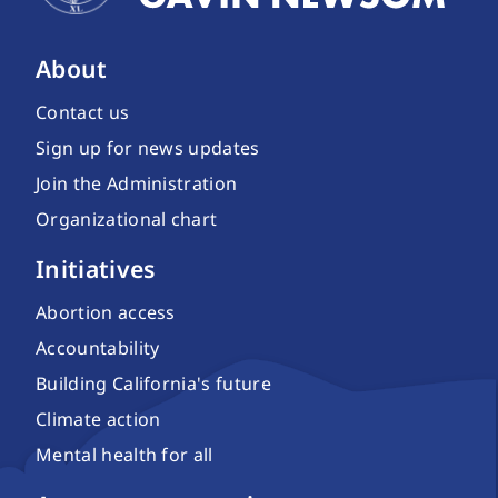
About
Contact us
Sign up for news updates
Join the Administration
Organizational chart
Initiatives
Abortion access
Accountability
Building California's future
Climate action
Mental health for all