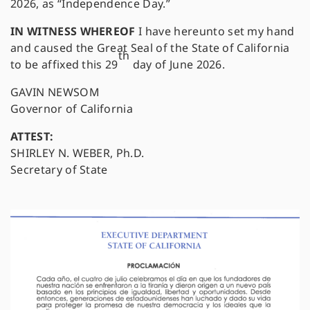
2026, as “Independence Day.”
IN WITNESS WHEREOF
I have hereunto set my hand
and caused the Great Seal of the State of California
th
to be affixed this 29
day of June 2026.
GAVIN NEWSOM
Governor of California
ATTEST:
SHIRLEY N. WEBER, Ph.D.
Secretary of State