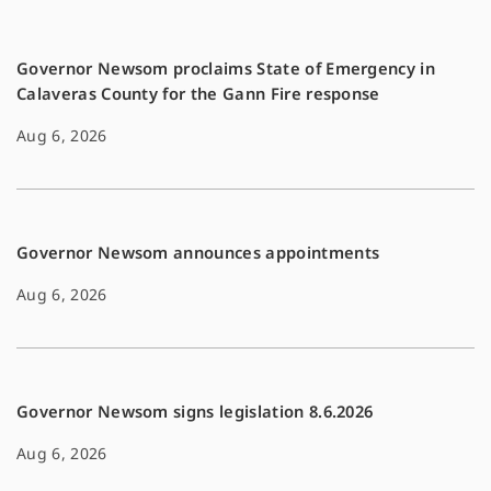
k
k
Governor Newsom proclaims State of Emergency in
Calaveras County for the Gann Fire response
Aug 6, 2026
Governor Newsom announces appointments
Aug 6, 2026
Governor Newsom signs legislation 8.6.2026
Aug 6, 2026