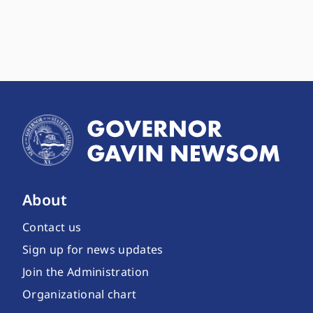
About
Contact us
Sign up for news updates
Join the Administration
Organizational chart